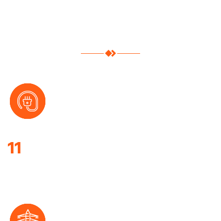
Lo que nuestros
resultados
11
AÑOS DE
EXPERIENCIA