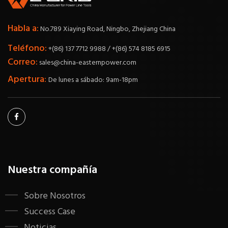
Habla a:
No.789 Xiaying Road, Ningbo, Zhejiang China
Teléfono:
+(86) 137 7712 9988 / +(86) 574 8185 6915
Correo:
sales@china-easternpower.com
Apertura:
De lunes a sábado: 9am-18pm
Nuestra compañía
Sobre Nosotros
Success Case
Noticias