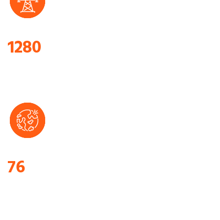
1280
NÚMERO DE
Productos
76
NÚMERO DE
PAÍSES