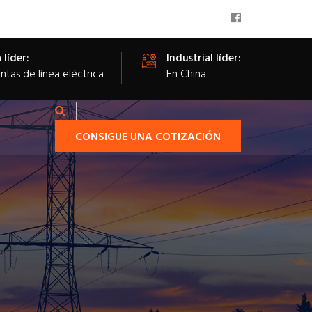
 líder:
Industrial líder:
tas de línea eléctrica
En China
CONSIGUE UNA COTIZACIÓN