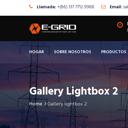
Llamada:
+(86) 137 7712 9988
Email:
sa
HOGAR
SOBRE NOSOTROS
PRODUCTOS
Gallery Lightbox 2
Home
Gallery lightbox 2