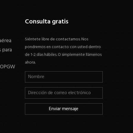
Consulta gratis
Siéntete libre de contactarnos. Nos
aérea
pondremos en contacto con usted dentro
 para
de 1-2 días hábiles. O simplemente llámenos
ahora.
o OPGW