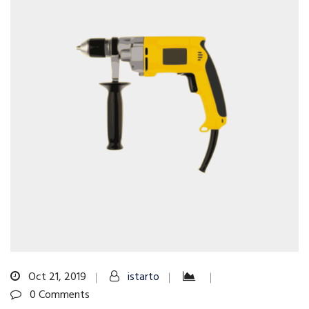
Oct 21, 2019
istarto
0 Comments