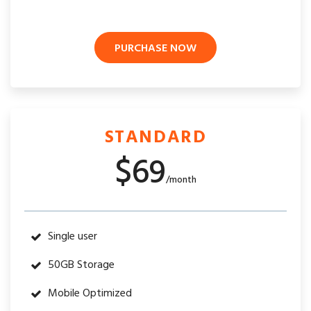
PURCHASE NOW
STANDARD
$69
/month
Single user
50GB Storage
Mobile Optimized