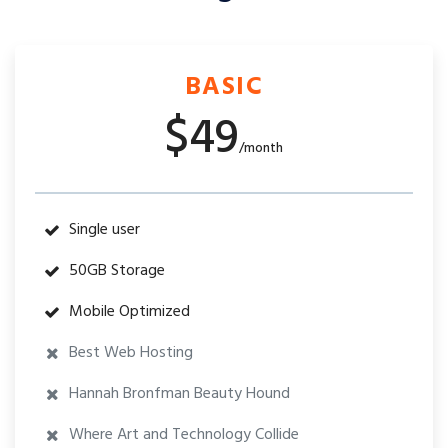
BASIC
$49
/month
Single user
50GB Storage
Mobile Optimized
Best Web Hosting
Hannah Bronfman Beauty Hound
Where Art and Technology Collide