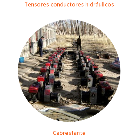
Tensores conductores hidráulicos
Cabrestante