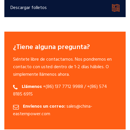
Descargar folletos
¿Tiene alguna pregunta?
Siéntete libre de contactarnos. Nos pondremos en
contacto con usted dentro de 1-2 días hábiles. O
simplemente llámenos ahora.
Llámenos
+(86) 137 7712 9988 / +(86) 574
8185 6915
Envíenos un correo:
sales@china-
easternpower.com