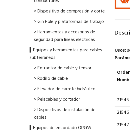
conductores
> Dispositivo de compresión y corte
> Gin Pole y plataformas de trabajo
Descr
> Herramientas y accesorios de
seguridad para líneas eléctricas
▍Equipos y herramientas para cables
Usos:
s
subterráneos
Paráme
> Extractor de cable y tensor
Order
> Rodillo de cable
Numb
> Elevador de carrete hidráulico
> Pelacables y cortador
21545
> Dispositivos de instalación de
21546
cables
21547
▍Equipos de encordado OPGW