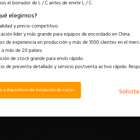
nos el borrador de L / C antes de emitir L / C.
qué elegirnos?
calidad y precio competitivo.
icación líder y más grande para equipos de encordado en China.
ños de experiencia en producción y más de 1000 clientes en el merc
 a más de 20 países.
ición de stock grande para envío rápido.
icio de preventa detallado y servicio postventa activo rápido. Resp
r a dispositivos de instalación de cables
Solicit