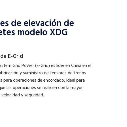
es de elevación de
retes modelo XDG
 de E-Grid
stern Grid Power (E-Grid) es líder en China en el
abricación y suministro de tensores de frenos
os para operaciones de encordado, ideal para
que las operaciones se realicen con la mayor
, velocidad y seguridad.