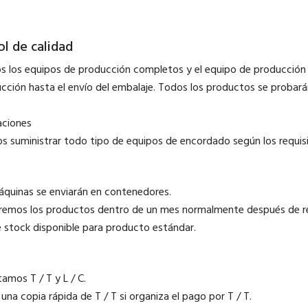
l de calidad
 los equipos de producción completos y el equipo de producción 
ucción hasta el envío del embalaje. Todos los productos se probará
ciones
 suministrar todo tipo de equipos de encordado según los requisit
máquinas se enviarán en contenedores.
aremos los productos dentro de un mes normalmente después de rec
te stock disponible para producto estándar.
amos T / T y L / C.
 una copia rápida de T / T si organiza el pago por T / T.