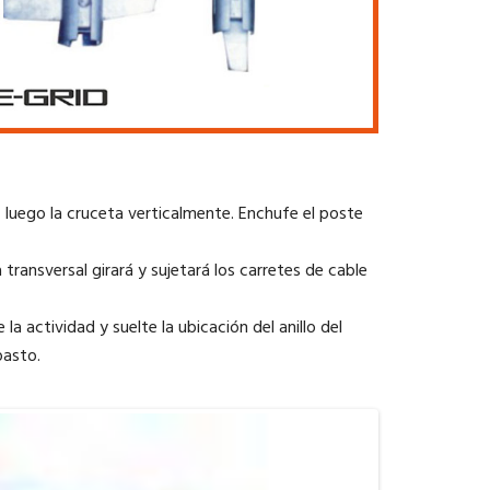
d, luego la cruceta verticalmente. Enchufe el poste
a transversal girará y sujetará los carretes de cable
a actividad y suelte la ubicación del anillo del
pasto.