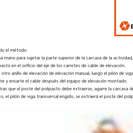
ndo el método:
na mano para sujetar la parte superior de la carcasa de la activida
pasto en el orificio del eje de los carretes de cable de elevación.
l otro anillo de elevación de elevación manual, luego el pilón de vig
nte y ensarte el cable después del equipo de elevación montado.
ras que el poste del polipasto debe extraerse, agarre la carcasa de l
o, el pilón de viga transversal erigido, se extraerá el poste del poli