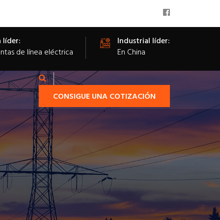
 líder:
Industrial líder:
tas de línea eléctrica
En China
CONSIGUE UNA COTIZACIÓN