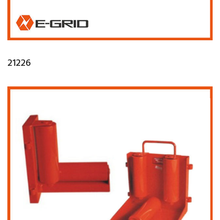
21226