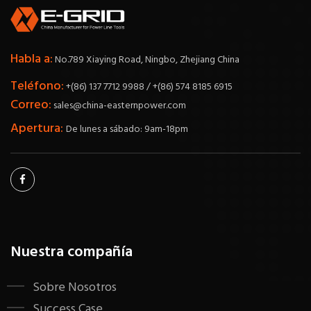
Habla a:
No.789 Xiaying Road, Ningbo, Zhejiang China
Teléfono:
+(86) 137 7712 9988 / +(86) 574 8185 6915
Correo:
sales@china-easternpower.com
Apertura:
De lunes a sábado: 9am-18pm
Nuestra compañía
Sobre Nosotros
Success Case