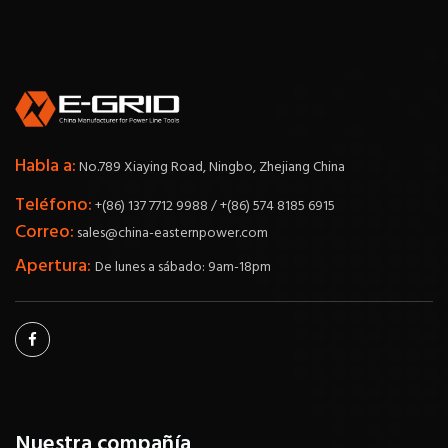
Habla a:
No.789 Xiaying Road, Ningbo, Zhejiang China
Teléfono:
+(86) 137 7712 9988 / +(86) 574 8185 6915
Correo:
sales@china-easternpower.com
Apertura:
De lunes a sábado: 9am-18pm
Nuestra compañía