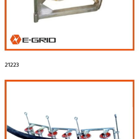
21223