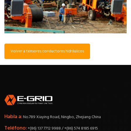
Volver a tensores conductores hidráulicos
Habla a:
No.789 Xiaying Road, Ningbo, Zhejiang China
Teléfono:
+(86) 137 7712 9988 / +(86) 574 8185 6915