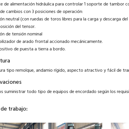
nte de alimentación hidráulica para controlar 1 soporte de tambor c
a de cambios con 3 posiciones de operación:
ión neutral (con ruedas de toros libres para la carga y descarga de
osición del tensor.
ión de tensión nominal
abilizador de arado frontal accionado mecánicamente.
ositivo de puesta a tierra a bordo.
tura
ura tipo remolque, andamio rígido, aspecto atractivo y fácil de tra
vaciones
 suministrar todo tipo de equipos de encordado según los requisit
de trabajo: