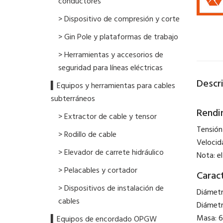
conductores
> Dispositivo de compresión y corte
> Gin Pole y plataformas de trabajo
> Herramientas y accesorios de
seguridad para líneas eléctricas
Descr
▍Equipos y herramientas para cables
subterráneos
Rendi
> Extractor de cable y tensor
Tensión
> Rodillo de cable
Velocid
> Elevador de carrete hidráulico
Nota: el
> Pelacables y cortador
Caract
> Dispositivos de instalación de
Diámetr
cables
Diámet
Masa: 
▍Equipos de encordado OPGW