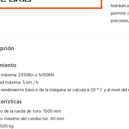
hidráulic
permitir 
precisión
ipción
miento
 máxima: 2X50Kn o 1x100kN
ad máxima: 5 km / h
 rendimiento básico de la máquina se calcula a 20 ° C y al nivel del
erísticas
o de la rueda de toro: 1500 mm
ro máximo del conductor: 40 mm
6500 kg