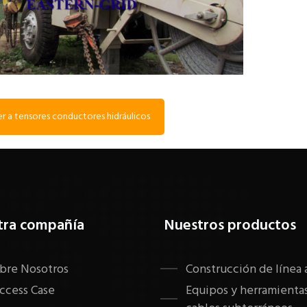
r a tensores conductores hidráulicos
tra compañía
Nuestros productos
bre Nosotros
Construcción de línea 
ccess Case
Equipos y herramientas