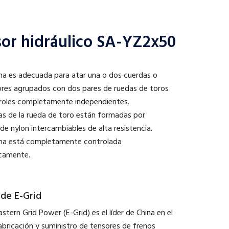
or hidráulico SA-YZ2x50
na es adecuada para atar una o dos cuerdas o
res agrupados con dos pares de ruedas de toros
roles completamente independientes.
as de la rueda de toro están formadas por
de nylon intercambiables de alta resistencia.
na está completamente controlada
icamente.
 de E-Grid
stern Grid Power (E-Grid) es el líder de China en el
abricación y suministro de tensores de frenos