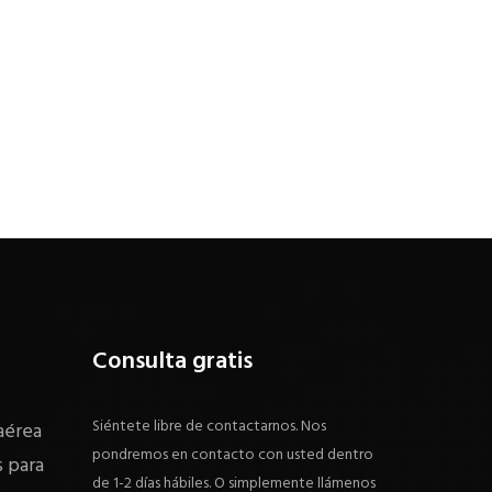
Consulta gratis
Siéntete libre de contactarnos. Nos
aérea
pondremos en contacto con usted dentro
 para
de 1-2 días hábiles. O simplemente llámenos