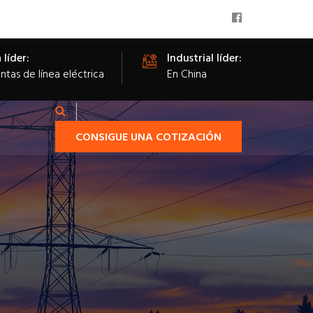
 líder:
Industrial líder:
tas de línea eléctrica
En China
CONSIGUE UNA COTIZACIÓN