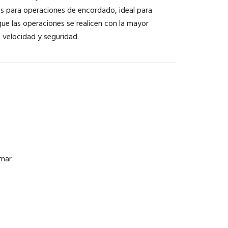
os para operaciones de encordado, ideal para
que las operaciones se realicen con la mayor
, velocidad y seguridad.
 mar