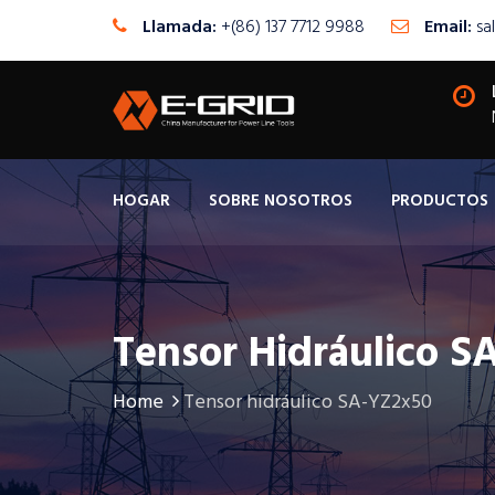
Llamada:
+(86) 137 7712 9988
Email:
sa
HOGAR
SOBRE NOSOTROS
PRODUCTOS
Tensor Hidráulico S
Home
Tensor hidráulico SA-YZ2x50