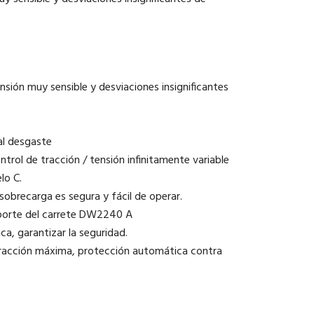
nsión muy sensible y desviaciones insignificantes
al desgaste
ntrol de tracción / tensión infinitamente variable
lo C.
 sobrecarga es segura y fácil de operar.
soporte del carrete DW2240 A
ca, garantizar la seguridad.
tracción máxima, protección automática contra