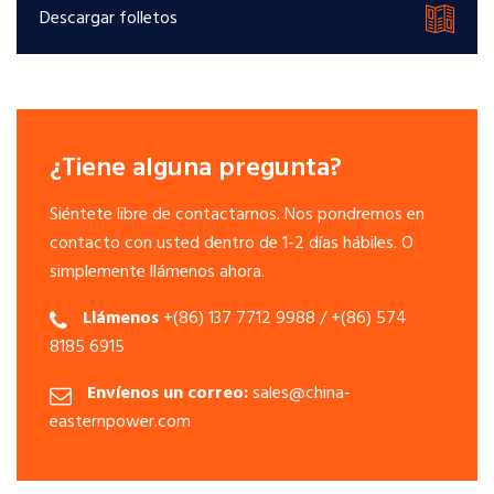
Descargar folletos
¿Tiene alguna pregunta?
Siéntete libre de contactarnos. Nos pondremos en
contacto con usted dentro de 1-2 días hábiles. O
simplemente llámenos ahora.
Llámenos
+(86) 137 7712 9988 / +(86) 574
8185 6915
Envíenos un correo:
sales@china-
easternpower.com