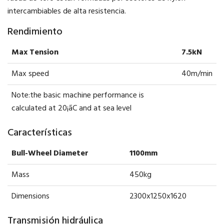
intercambiables de alta resistencia.
Rendimiento
Max Tension
7.5kN
Max speed
40m/min
Note:the basic machine performance is
calculated at 20¡ãC and at sea level
Características
Bull-Wheel Diameter
1100mm
Mass
450kg
Dimensions
2300x1250x1620
Transmisión hidráulica