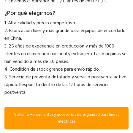
3. Envíenos el borrador de L / C antes de emitir L / C.
¿Por qué elegirnos?
1. Alta calidad y precio competitivo.
2. Fabricación líder y más grande para equipos de encordado
en China.
3. 25 años de experiencia en producción y más de 1000
clientes en el mercado nacional y extranjero. Las máquinas se
han vendido a más de 20 países.
4. Condición de stock grande para envío rápido.
5. Servicio de preventa detallado y servicio postventa activo
rápido. Respuesta dentro de las 12 horas de servicio
postventa.
Volver a Herramientas y accesorios de seguridad para líneas
eléctricas